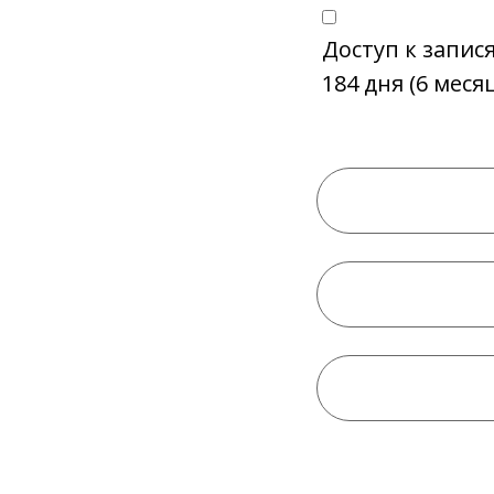
Доступ к запис
184 дня (6 меся