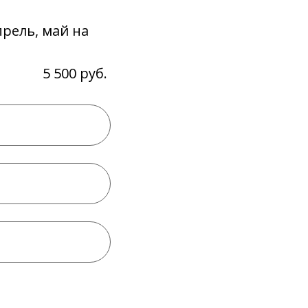
прель, май на
5 500 руб.