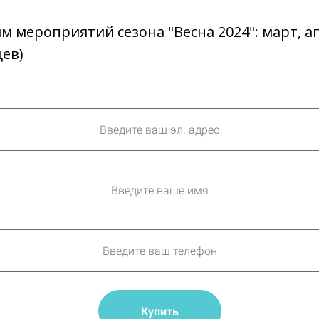
ям мероприятий сезона "Весна 2024": март, а
цев)
Купить