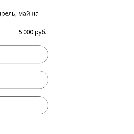
прель, май на
5 000 руб.