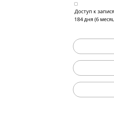
Доступ к запис
184 дня (6 меся