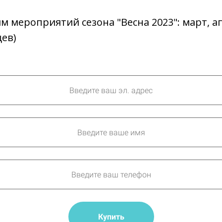
ям мероприятий сезона "Весна 2023": март, а
цев)
Купить